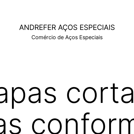
ANDREFER AÇOS ESPECIAIS
Comércio de Aços Especiais
apas cort
as confor