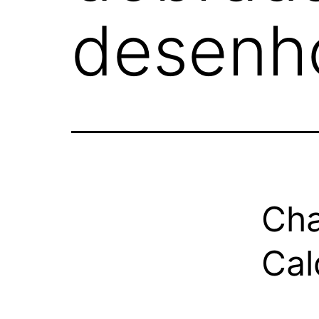
desenh
Cha
Cal