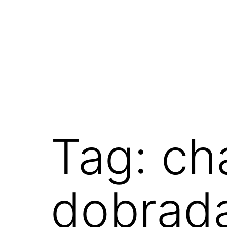
Tag:
ch
dobrad