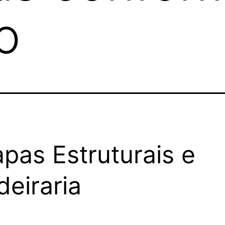
o
pas Estruturais e
deiraria