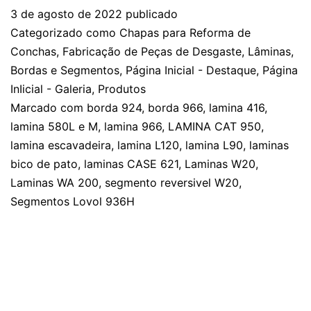
3 de agosto de 2022
publicado
Categorizado como
Chapas para Reforma de
Conchas
,
Fabricação de Peças de Desgaste
,
Lâminas,
Bordas e Segmentos
,
Página Inicial - Destaque
,
Página
InIicial - Galeria
,
Produtos
Marcado com
borda 924
,
borda 966
,
lamina 416
,
lamina 580L e M
,
lamina 966
,
LAMINA CAT 950
,
lamina escavadeira
,
lamina L120
,
lamina L90
,
laminas
bico de pato
,
laminas CASE 621
,
Laminas W20
,
Laminas WA 200
,
segmento reversivel W20
,
Segmentos Lovol 936H