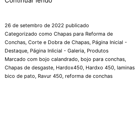
Continuar lendo
26 de setembro de 2022
publicado
Categorizado como
Chapas para Reforma de
Conchas
,
Corte e Dobra de Chapas
,
Página Inicial -
Destaque
,
Página InIicial - Galeria
,
Produtos
Marcado com
bojo calandrado
,
bojo para conchas
,
Chapas de desgaste
,
Hardox450
,
Hardxo 450
,
laminas
bico de pato
,
Ravur 450
,
reforma de conchas